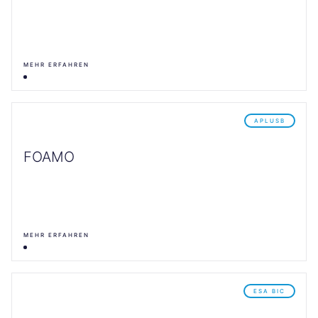
MEHR ERFAHREN
APLUSB
FOAMO
MEHR ERFAHREN
ESA BIC