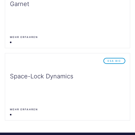
Garnet
MEHR ERFAHREN
ESA BIC
Space-Lock Dynamics
MEHR ERFAHREN