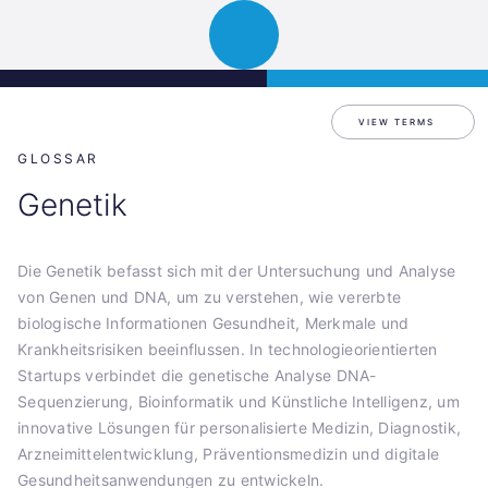
Science
JETZT BEWERBEN
Navigation
Park
öffnen
Graz
VIEW TERMS
GLOSSAR
Genetik
Die Genetik befasst sich mit der Untersuchung und Analyse
von Genen und DNA, um zu verstehen, wie vererbte
biologische Informationen Gesundheit, Merkmale und
Krankheitsrisiken beeinflussen. In technologieorientierten
Startups verbindet die genetische Analyse DNA-
Sequenzierung, Bioinformatik und Künstliche Intelligenz, um
innovative Lösungen für personalisierte Medizin, Diagnostik,
Arzneimittelentwicklung, Präventionsmedizin und digitale
Gesundheitsanwendungen zu entwickeln.