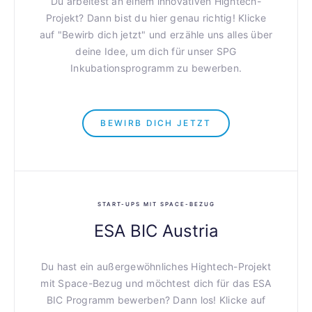
Du arbeitest an einem innovativen Hightech-
Projekt? Dann bist du hier genau richtig! Klicke
auf "Bewirb dich jetzt" und erzähle uns alles über
deine Idee, um dich für unser SPG
Inkubationsprogramm zu bewerben.
BEWIRB DICH JETZT
START-UPS MIT SPACE-BEZUG
ESA BIC Austria
Du hast ein außergewöhnliches Hightech-Projekt
mit
Space-Bezug
und möchtest dich für das ESA
BIC Programm bewerben? Dann los! Klicke auf