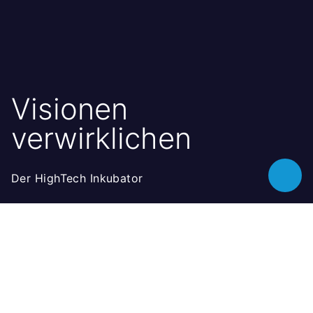
Visionen
verwirklichen
Der HighTech Inkubator
Toggle
chatbot
Wir unterstützen aufstrebende
Start-ups
Aus Leidenschaft für Innovation und