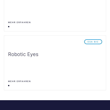
MEHR ERFAHREN
ESA BIC
Robotic Eyes
MEHR ERFAHREN