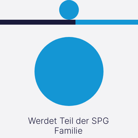
Science
JETZT BEWERBEN
Navigation
Park
öffnen
Graz
Werdet Teil der SPG
Familie