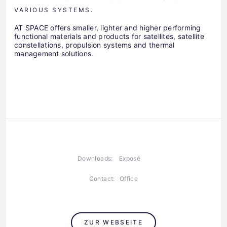
VARIOUS SYSTEMS.
AT SPACE offers smaller, lighter and higher performing
functional materials and products for satellites, satellite
constellations, propulsion systems and thermal
management solutions.
Downloads:
Exposé
Contact:
Office
ZUR WEBSEITE