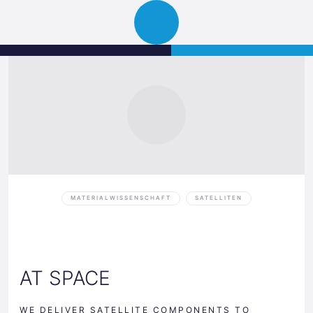
Science
JETZT BEWERBEN
Navigation
Park
öffnen
Graz
MATERIALWISSENSCHAFT
SATELLITEN
AT SPACE
WE DELIVER SATELLITE COMPONENTS TO