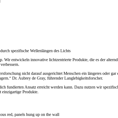
durch spezifische Wellenlängen des Lichts
. Wir entwickeln innovative lichtzentrierte Produkte, die es der alte
 verbessern.
tersforschung nicht darauf ausgerichtet Menschen ein längeres oder g
gern.“ Dr. Aubrey de Gray, führender Langlebigkeitsforscher.
ich fundierten Ansatz erreicht werden kann. Dazu nutzen wir spezifisch
 einzigartige Produkte.