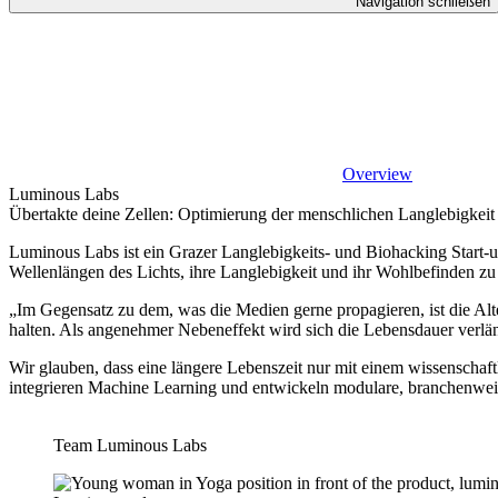
Navigation schließen
Overview
Luminous Labs
Übertakte deine Zellen: Optimierung der menschlichen Langlebigkeit 
Luminous Labs ist ein Grazer Langlebigkeits- und Biohacking Start-up
Wellenlängen des Lichts, ihre Langlebigkeit und ihr Wohlbefinden zu
„Im Gegensatz zu dem, was die Medien gerne propagieren, ist die Al
halten. Als angenehmer Nebeneffekt wird sich die Lebensdauer verlän
Wir glauben, dass eine längere Lebenszeit nur mit einem wissenschaftl
integrieren Machine Learning und entwickeln modulare, branchenweit
Team Luminous Labs