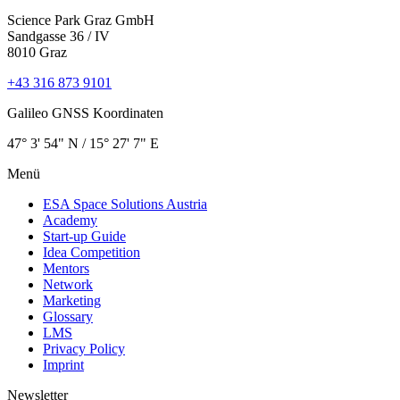
Science Park Graz GmbH
Sandgasse 36 / IV
8010 Graz
+43 316 873 9101
Galileo GNSS Koordinaten
47° 3' 54" N / ­15° 27' 7" E
Menü
ESA Space Solutions Austria
Academy
Start-up Guide
Idea Competition
Mentors
Network
Marketing
Glossary
LMS
Privacy Policy
Imprint
Newsletter