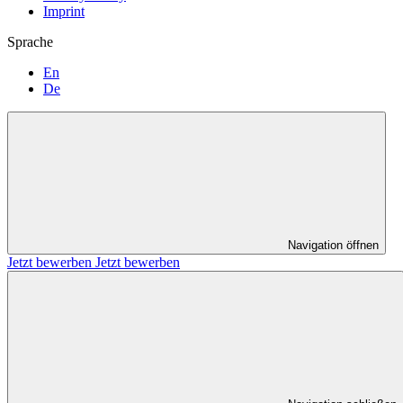
Imprint
Sprache
En
De
Navigation öffnen
Jetzt bewerben
Jetzt bewerben