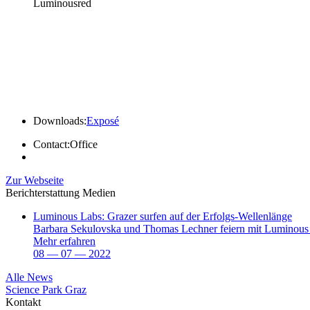
Luminousred
Downloads:
Exposé
Contact:
Office
Zur Webseite
Berichterstattung Medien
Luminous Labs: Grazer surfen auf der Erfolgs-Wellenlänge
Barbara Sekulovs­ka und Thomas Lechner feiern mit Luminous Re
Mehr erfahren
08 — 07 — 2022
Alle News
Science Park Graz
Kontakt