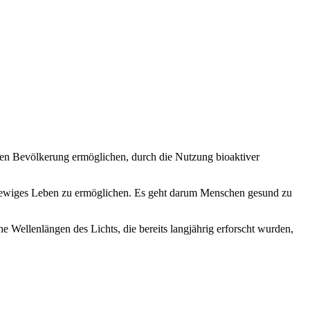
rnden Bevölkerung ermöglichen, durch die Nutzung bioaktiver
ar ewiges Leben zu ermöglichen. Es geht darum Menschen gesund zu
e Wellenlängen des Lichts, die bereits langjährig erforscht wurden,