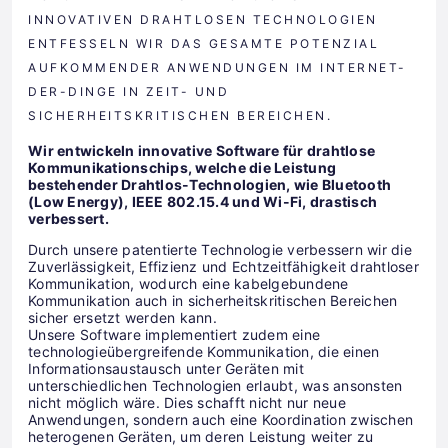
INNOVATIVEN DRAHTLOSEN TECHNOLOGIEN
ENTFESSELN WIR DAS GESAMTE POTENZIAL
AUFKOMMENDER ANWENDUNGEN IM INTERNET-
DER-DINGE IN ZEIT- UND
SICHERHEITSKRITISCHEN BEREICHEN.
Wir entwickeln innovative Software für drahtlose
Kommunikationschips, welche die Leistung
bestehender Drahtlos-Technologien, wie Bluetooth
(Low Energy), IEEE 802.15.4 und Wi-Fi, drastisch
verbessert.
Durch unsere patentierte Technologie verbessern wir die
Zuverlässigkeit, Effizienz und Echtzeitfähigkeit drahtloser
Kommunikation, wodurch eine kabelgebundene
Kommunikation auch in sicherheitskritischen Bereichen
sicher ersetzt werden kann.
Unsere Software implementiert zudem eine
technologieübergreifende Kommunikation, die einen
Informationsaustausch unter Geräten mit
unterschiedlichen Technologien erlaubt, was ansonsten
nicht möglich wäre. Dies schafft nicht nur neue
Anwendungen, sondern auch eine Koordination zwischen
heterogenen Geräten, um deren Leistung weiter zu