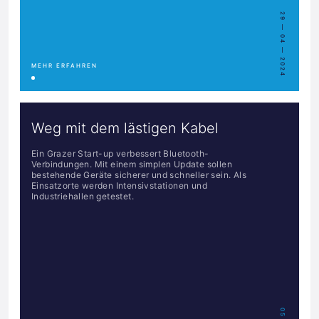
29 — 04 — 2024
MEHR ERFAHREN
Weg mit dem lästigen Kabel
Ein Grazer Start-up verbessert Bluetooth-
Verbindungen. Mit einem simplen Update sollen
bestehende Geräte sicherer und schneller sein. Als
Einsatzorte werden Intensivstationen und
Industriehallen getestet.