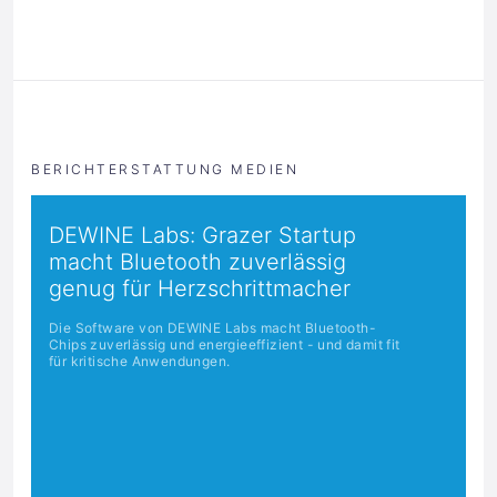
BERICHTERSTATTUNG MEDIEN
DEWINE Labs: Grazer Startup
macht Bluetooth zuverlässig
genug für Herzschrittmacher
Die Software von DEWINE Labs macht Bluetooth-
Chips zuverlässig und energieeffizient - und damit fit
für kritische Anwendungen.