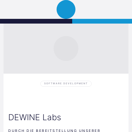
Science
JETZT BEWERBEN
Navigation
Park
öffnen
Graz
SOFTWARE DEVELOPMENT
DEWINE Labs
DURCH DIE BEREITSTELLUNG UNSERER