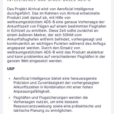
Das Projekt AIrrival wird von Aeroficial Intelligence
durchgeführt. Das im Rahmen von AIrrival entwickelte
Produkt zielt darauf ab, mit Hilfe von
weltraumgestütztem ADS-B eine genaue Vorhersage der
Ankunftszeit von Flügen auf einem bestimmten Flughafen
in Echtzeit zu ermitteln. Diese Zeit sollte zunächst an
einem äußeren Marker, der sich 50NM vom
Ankunftsflughafen entfernt befindet, vorhergesagt und
kontinuierlich an wichtigen Punkten während des Anflugs
angepasst werden. Durch den Einsatz von
weltraumgestütztem ADS-B wird das Produkt skalierbar
und kann problemlos auf verschiedenen Flughäfen in der
ganzen Welt eingesetzt werden.
USP
Aeroficial Intelligence bietet eine herausragende
Präzision und Zuverlässigkeit der vorhergesagten
Ankunftszeiten in Kombination mit einer hohen
Anpassungsfähigkeit.
Flughäfen und Flugsicherungen werden die
Vorhersagen nutzen, um eine bessere
Ressourcenzuweisung sowie eine prätaktische und
taktische Planung zu ermöglichen.