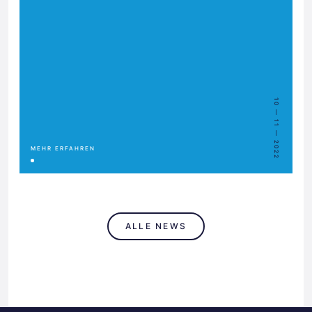
10 — 11 — 2022
MEHR ERFAHREN
ALLE NEWS