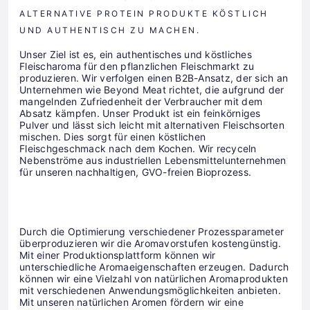
ALTERNATIVE PROTEIN PRODUKTE KÖSTLICH
UND AUTHENTISCH ZU MACHEN.
Unser Ziel ist es, ein authentisches und köstliches
Fleischaroma für den pflanzlichen Fleischmarkt zu
produzieren. Wir verfolgen einen B2B-Ansatz, der sich an
Unternehmen wie Beyond Meat richtet, die aufgrund der
mangelnden Zufriedenheit der Verbraucher mit dem
Absatz kämpfen. Unser Produkt ist ein feinkörniges
Pulver und lässt sich leicht mit alternativen Fleischsorten
mischen. Dies sorgt für einen köstlichen
Fleischgeschmack nach dem Kochen. Wir recyceln
Nebenströme aus industriellen Lebensmittelunternehmen
für unseren nachhaltigen, GVO-freien Bioprozess.
Durch die Optimierung verschiedener Prozessparameter
überproduzieren wir die Aromavorstufen kostengünstig.
Mit einer Produktionsplattform können wir
unterschiedliche Aromaeigenschaften erzeugen. Dadurch
können wir eine Vielzahl von natürlichen Aromaprodukten
mit verschiedenen Anwendungsmöglichkeiten anbieten.
Mit unseren natürlichen Aromen fördern wir eine