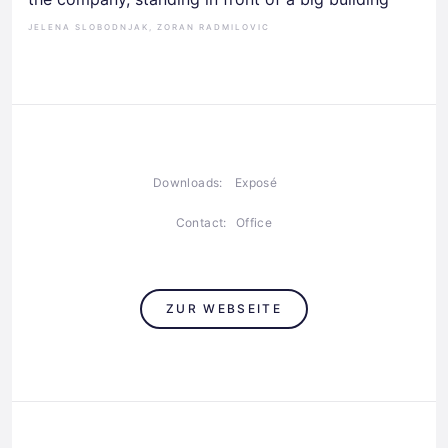
JELENA SLOBODNJAK, ZORAN RADMILOVIC
Downloads:
Exposé
Contact:
Office
ZUR WEBSEITE