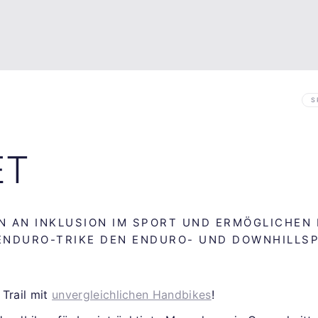
S
ET
N AN INKLUSION IM SPORT UND ERMÖGLICHEN 
ENDURO-TRIKE DEN ENDURO- UND DOWNHILLS
.
 Trail mit
unvergleichlichen Handbikes
!