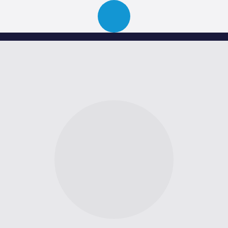
Über uns
Portfolio
News
Events