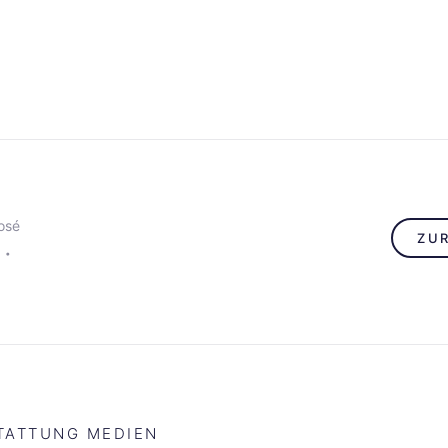
osé
ZU
TATTUNG MEDIEN