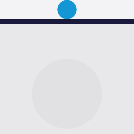
Über uns
Portfolio
News
Events