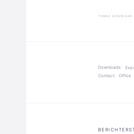
TOMAZ SCAVNICAR
Downloads:
Exp
Contact:
Office
BERICHTERS