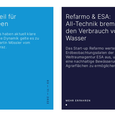
eil für
Refarmo & ESA:
een
All-Technik brem
den Verbrauch v
s haben aktuell klare
Wasser
Die Dynamik gelte es zu
artin Mössler vom
raz.
Das Start-up Refarmo werte
Erdbeobachtungsdaten der
Weltraumagentur ESA aus, 
eine nachhaltige Bewässeru
Agrarflächen zu ermögliche
03 — 11 — 2022
MEHR ERFAHREN