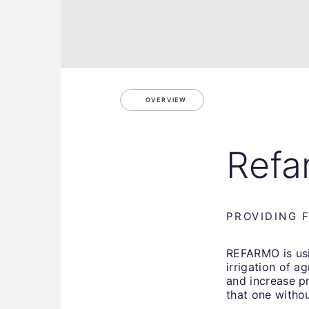
OVERVIEW
Refa
PROVIDING 
REFARMO is usi
irrigation of a
and increase pr
that one withou