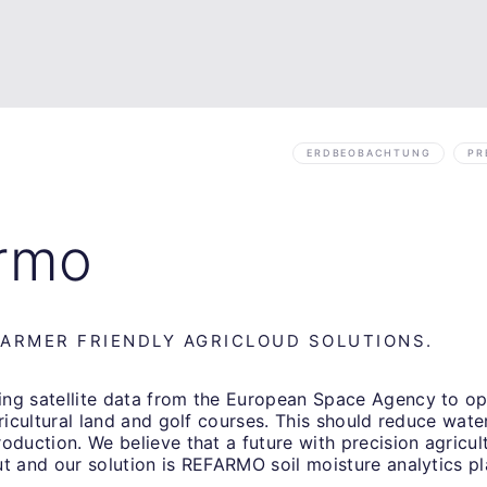
ERDBEOBACHTUNG
PR
rmo
FARMER FRIENDLY AGRICLOUD SOLUTIONS.
ng satellite data from the European Space Agency to op
gricultural land and golf courses. This should reduce wa
oduction. We believe that a future with precision agricult
t and our solution is REFARMO soil moisture analytics pl