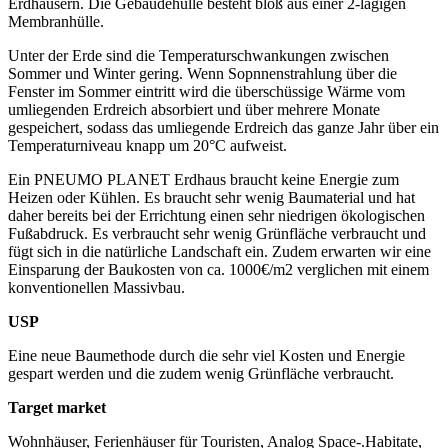
Erdhäusern. Die Gebäudehülle besteht bloß aus einer 2-lagigen
Membranhülle.
Unter der Erde sind die Temperaturschwankungen zwischen
Sommer und Winter gering. Wenn Sopnnenstrahlung über die
Fenster im Sommer eintritt wird die überschüssige Wärme vom
umliegenden Erdreich absorbiert und über mehrere Monate
gespeichert, sodass das umliegende Erdreich das ganze Jahr über ein
Temperaturniveau knapp um 20°C aufweist.
Ein PNEUMO PLANET Erdhaus braucht keine Energie zum
Heizen oder Kühlen. Es braucht sehr wenig Baumaterial und hat
daher bereits bei der Errichtung einen sehr niedrigen ökologischen
Fußabdruck. Es verbraucht sehr wenig Grünfläche verbraucht und
fügt sich in die natürliche Landschaft ein. Zudem erwarten wir eine
Einsparung der Baukosten von ca. 1000€/m2 verglichen mit einem
konventionellen Massivbau.
USP
Eine neue Baumethode durch die sehr viel Kosten und Energie
gespart werden und die zudem wenig Grünfläche verbraucht.
Target market
Wohnhäuser, Ferienhäuser für Touristen, Analog Space-.Habitate,