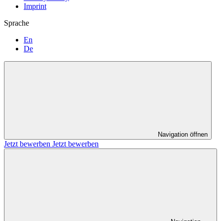
Imprint
Sprache
En
De
Navigation öffnen
Jetzt bewerben
Jetzt bewerben