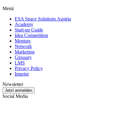
Menü
ESA Space Solutions Austria
Academy
Start-up Guide
Idea Competition
Mentors
Network
Marketing
Glossary
LMS
Privacy Policy
Imprint
Newsletter
Jetzt anmelden
Social Media