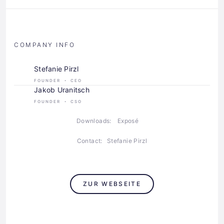
COMPANY INFO
Stefanie Pirzl
FOUNDER
CEO
Jakob Uranitsch
FOUNDER
CSO
Downloads:
Exposé
Contact:
Stefanie Pirzl
ZUR WEBSEITE