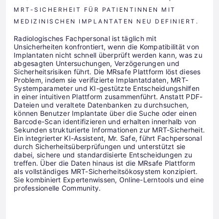
MRT-SICHERHEIT FÜR PATIENTINNEN MIT
MEDIZINISCHEN IMPLANTATEN NEU DEFINIERT.
Radiologisches Fachpersonal ist täglich mit
Unsicherheiten konfrontiert, wenn die Kompatibilität von
Implantaten nicht schnell überprüft werden kann, was zu
abgesagten Untersuchungen, Verzögerungen und
Sicherheitsrisiken führt. Die MRsafe Plattform löst dieses
Problem, indem sie verifizierte Implantatdaten, MRT-
Systemparameter und KI-gestützte Entscheidungshilfen
in einer intuitiven Plattform zusammenführt. Anstatt PDF-
Dateien und veraltete Datenbanken zu durchsuchen,
können Benutzer Implantate über die Suche oder einen
Barcode-Scan identifizieren und erhalten innerhalb von
Sekunden strukturierte Informationen zur MRT-Sicherheit.
Ein integrierter KI-Assistent, Mr. Safe, führt Fachpersonal
durch Sicherheitsüberprüfungen und unterstützt sie
dabei, sichere und standardisierte Entscheidungen zu
treffen. Über die Daten hinaus ist die MRsafe Plattform
als vollständiges MRT-Sicherheitsökosystem konzipiert.
Sie kombiniert Expertenwissen, Online-Lerntools und eine
professionelle Community.