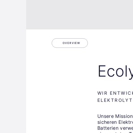
OVERVIEW
Ecol
WIR ENTWIC
ELEKTROLYT
Unsere Mission
sicheren Elekt
Batterien verw