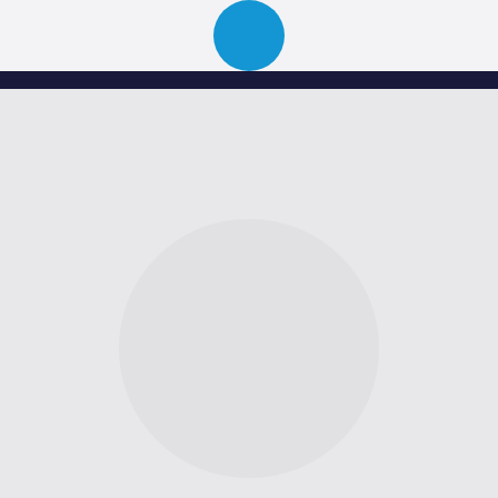
Über uns
Portfolio
News
Events