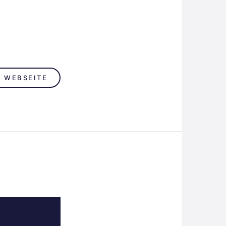
R WEBSEITE
n