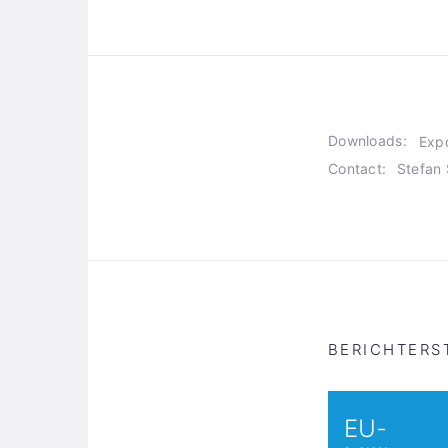
Downloads:
Exp
Contact:
Stefan 
BERICHTERS
EU-