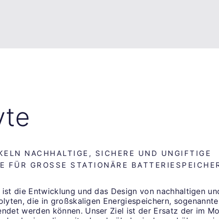
yte
KELN NACHHALTIGE, SICHERE UND UNGIFTIGE
E FÜR GROSSE STATIONÄRE BATTERIESPEICHE
 ist die Entwicklung und das Design von nachhaltigen un
rolyten, die in großskaligen Energiespeichern, sogenann
endet werden können. Unser Ziel ist der Ersatz der im M