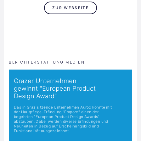
ZUR WEBSEITE
BERICHTERSTATTUNG MEDIEN
Grazer Unternehmen
gewinnt "European Product
Design Award"
Das in Graz sitzende Unternehmen Aurox konnte mit
der Hautpflege-Erfindung "Empore" einen der
begehrten "European Product Design Awards"
abstauben. Dabei werden diverse Erfindungen und
Neuheiten in Bezug auf Erscheinungsbild und
Funktionalität ausgezeichnet.