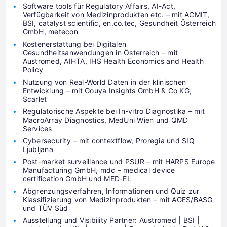
Software tools für Regulatory Affairs, AI-Act,
Verfügbarkeit von Medizinprodukten etc. – mit ACMIT,
BSI, catalyst scientific, en.co.tec, Gesundheit Österreich
GmbH, metecon
Kostenerstattung bei Digitalen
Gesundheitsanwendungen in Österreich – mit
Austromed, AIHTA, IHS Health Economics and Health
Policy
Nutzung von Real-World Daten in der klinischen
Entwicklung – mit Gouya Insights GmbH & Co KG,
Scarlet
Regulatorische Aspekte bei In-vitro Diagnostika – mit
MacroArray Diagnostics, MedUni Wien und QMD
Services
Cybersecurity – mit contextflow, Proregia und SIQ
Ljubljana
Post-market surveillance und PSUR – mit HARPS Europe
Manufacturing GmbH, mdc – medical device
certification GmbH und MED-EL
Abgrenzungsverfahren, Informationen und Quiz zur
Klassifizierung von Medizinprodukten – mit AGES/BASG
und TÜV Süd
Ausstellung und Visibility Partner: Austromed | BSI |