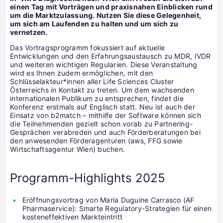
einen Tag mit Vorträgen und praxisnahen Einblicken rund
um die Marktzulassung. Nutzen Sie diese Gelegenheit,
um sich am Laufenden zu halten und um sich zu
vernetzen.
Das Vortragsprogramm fokussiert auf aktuelle
Entwicklungen und den Erfahrungsaustausch zu MDR, IVDR
und weiteren wichtigen Regularien. Diese Veranstaltung
wird es Ihnen zudem ermöglichen, mit den
Schlüsselakteur*innen aller Life Sciences Cluster
Österreichs in Kontakt zu treten. Um dem wachsenden
internationalen Publikum zu entsprechen, findet die
Konferenz erstmals auf Englisch statt. Neu ist auch der
Einsatz von b2match – mithilfe der Software können sich
die Teilnehmenden gezielt schon vorab zu Partnering-
Gesprächen verabreden und auch Förderberatungen bei
den anwesenden Förderagenturen (aws, FFG sowie
Wirtschaftsagentur Wien) buchen.
Programm-Highlights 2025
Eröffnungsvortrag von Maria Duguine Carrasco (AF
Pharmaservice): Smarte Regulatory-Strategien für einen
kosteneffektiven Markteintritt