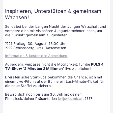
Inspirieren, Unterstützen & gemeinsam
Wachsen!
Sei dabei bei der Langen Nacht der Jungen Wirtschaft und
vernetze dich mit visionären Jungunternehmer:innen, um
die Zukunft gemeinsam zu gestalten!
????️ Freitag, 30. August, 16:00 Uhr
???? Schlossberg Graz, Kasematten
Information & kostenlose Anmeldung
Außerdem, verpasse nicht die Möglichkeit, für die
PULS 4
TV-Show "2 Minuten 2 Millionen"
live zu pitchen!
Drei steirische Start-ups bekommen die Chance, sich mit
einem Live-Pitch auf der Bühne ein Last-Minute-Ticket für
die neue Staffel zu sichern.
Bewirb dich noch bis zum 30. Juli mit deinem
Pitchdeck/deiner Präsentation
jw@wkstmk.at
. ????