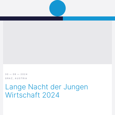
Science
JETZT BEWERBEN
Navigation
Park
öffnen
Graz
30 — 08 — 2024
GRAZ, AUSTRIA
Lange Nacht der Jungen
Wirtschaft 2024