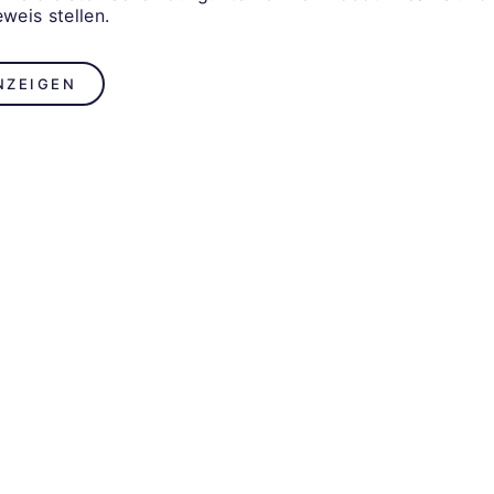
eweis stellen.
NZEIGEN