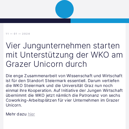
Science
JETZT BEWERBEN
Navigation
Park
öffnen
Graz
11 — 01 — 2024
Vier Jungunternehmen starten
mit Unterstützung der WKO am
Grazer Unicorn durch
Die enge Zusammenarbeit von Wissenschaft und Wirtschaft
ist für den Standort Steiermark essentiell. Darum vertiefen
die WKO Steiermark und die Universität Graz nun noch
einmal ihre Kooperation. Auf Initiative der Jungen Wirtschaft
übernimmt die WKO jetzt nämlich die Patronanz von sechs
Coworking-Arbeitsplätzen für vier Unternehmen im Grazer
Unicorn.
Mehr dazu
hier