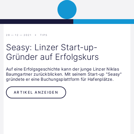
Science
JETZT BEWERBEN
Navigation
Park
öffnen
Graz
29 — 12 — 2021
TIPS
Seasy: Linzer Start-up-
Gründer auf Erfolgskurs
Auf eine Erfolgsgeschichte kann der junge Linzer Niklas
Baumgartner zurückblicken. Mit seinem Start-up "Seasy"
gründete er eine Buchungsplattform für Hafenplätze.
ARTIKEL ANZEIGEN