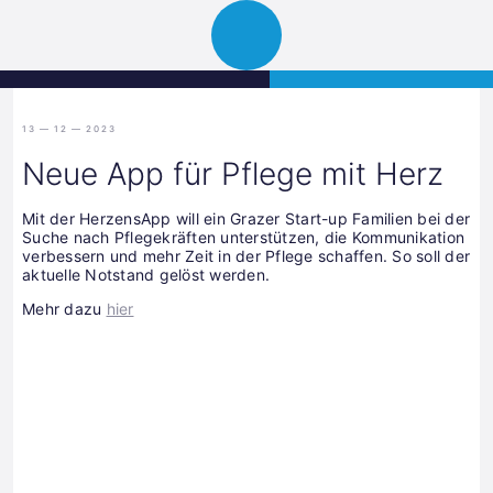
Science
JETZT BEWERBEN
Navigation
Park
öffnen
Graz
13 — 12 — 2023
Neue App für Pflege mit Herz
Mit der HerzensApp will ein Grazer Start-up Familien bei der
Suche nach Pflegekräften unterstützen, die Kommunikation
verbessern und mehr Zeit in der Pflege schaffen. So soll der
aktuelle Notstand gelöst werden.
Mehr dazu
hier