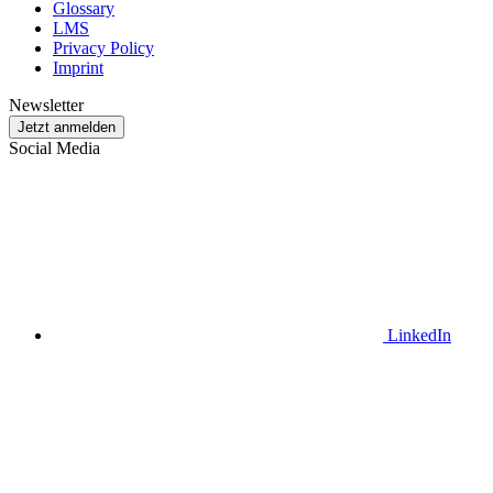
Glossary
LMS
Privacy Policy
Imprint
Newsletter
Jetzt anmelden
Social Media
LinkedIn