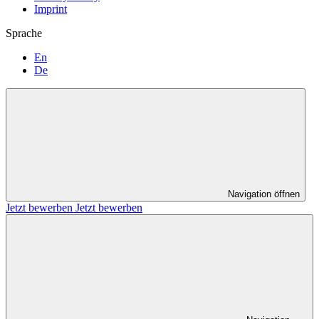
Imprint
Sprache
En
De
Navigation öffnen
Jetzt bewerben
Jetzt bewerben