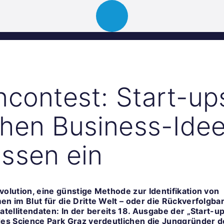
Über uns
Portfolio
News
Events
ncontest: Start-up
hen Business-Ide
ssen ein
olution, eine günstige Methode zur Identifikation von
n im Blut für die Dritte Welt – oder die Rückverfolgbar
atellitendaten: In der bereits 18. Ausgabe der „Start-up
des Science Park Graz verdeutlichen die Junggründer 