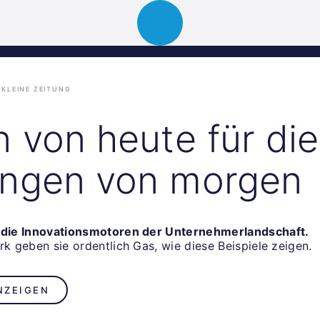
Über uns
Portfolio
News
Events
KLEINE ZEITUNG
n von heute für die
ngen von morgen
d die Innovationsmotoren der Unternehmerlandschaft.
rk geben sie ordentlich Gas, wie diese Beispiele zeigen.
NZEIGEN