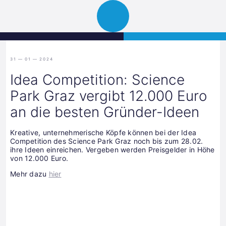
Science
JETZT BEWERBEN
Navigation
Park
öffnen
Graz
31 — 01 — 2024
Idea Competition: Science
Park Graz vergibt 12.000 Euro
an die besten Gründer-Ideen
Kreative, unternehmerische Köpfe können bei der Idea
Competition des Science Park Graz noch bis zum 28.02.
ihre Ideen einreichen. Vergeben werden Preisgelder in Höhe
von 12.000 Euro.
Mehr dazu
hier