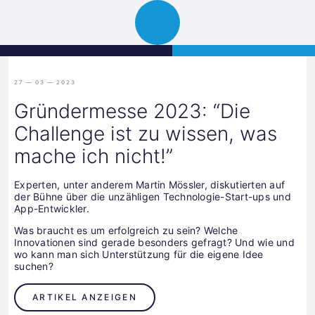
Science
JETZT BEWERBEN
Navigation
Park
öffnen
Graz
27 — 03 — 2023
Gründermesse 2023: “Die
Challenge ist zu wissen, was
mache ich nicht!”
Experten, unter anderem Martin Mössler, diskutierten auf
der Bühne über die unzähligen Technologie-Start-ups und
App-Entwickler.
Was braucht es um erfolgreich zu sein? Welche
Innovationen sind gerade besonders gefragt? Und wie und
wo kann man sich Unterstützung für die eigene Idee
suchen?
ARTIKEL ANZEIGEN