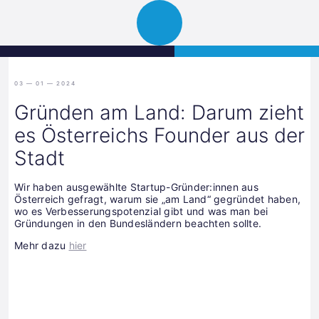
Science
JETZT BEWERBEN
Navigation
Park
öffnen
Graz
03 — 01 — 2024
Gründen am Land: Darum zieht
es Österreichs Founder aus der
Stadt
Wir haben ausgewählte Startup-Gründer:innen aus
Österreich gefragt, warum sie „am Land“ gegründet haben,
wo es Verbesserungspotenzial gibt und was man bei
Gründungen in den Bundesländern beachten sollte.
Mehr dazu
hier