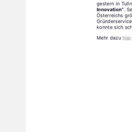
gestern in Tull
Innovation”
. S
Österreichs gr
Gründerservice
konnte sich sch
Mehr dazu
hier