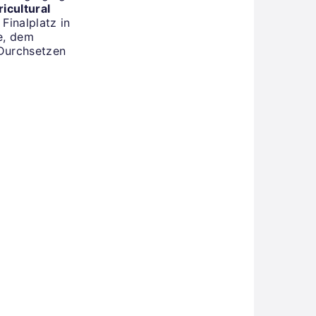
ricultural
Finalplatz in
e, dem
 Durchsetzen