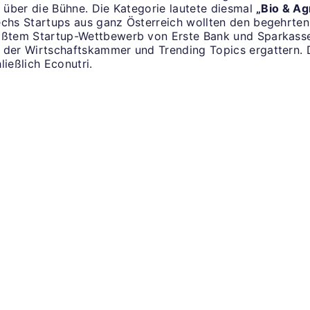
n über die Bühne. Die Kategorie lautete diesmal
„Bio & Ag
echs Startups aus ganz Österreich wollten den begehrten 
ößtem Startup-Wettbewerb von Erste Bank und Sparkass
 der Wirtschaftskammer und Trending Topics ergattern.
ließlich Econutri.