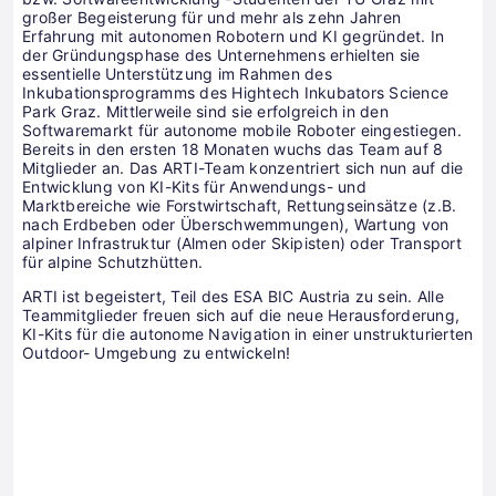
großer Begeisterung für und mehr als zehn Jahren
Erfahrung mit autonomen Robotern und KI gegründet. In
der Gründungsphase des Unternehmens erhielten sie
essentielle Unterstützung im Rahmen des
Inkubationsprogramms des Hightech Inkubators Science
Park Graz. Mittlerweile sind sie erfolgreich in den
Softwaremarkt für autonome mobile Roboter eingestiegen.
Bereits in den ersten 18 Monaten wuchs das Team auf 8
Mitglieder an. Das ARTI-Team konzentriert sich nun auf die
Entwicklung von KI-Kits für Anwendungs- und
Marktbereiche wie Forstwirtschaft, Rettungseinsätze (z.B.
nach Erdbeben oder Überschwemmungen), Wartung von
alpiner Infrastruktur (Almen oder Skipisten) oder Transport
für alpine Schutzhütten.
ARTI ist begeistert, Teil des ESA BIC Austria zu sein. Alle
Teammitglieder freuen sich auf die neue Herausforderung,
KI-Kits für die autonome Navigation in einer unstrukturierten
Outdoor- Umgebung zu entwickeln!