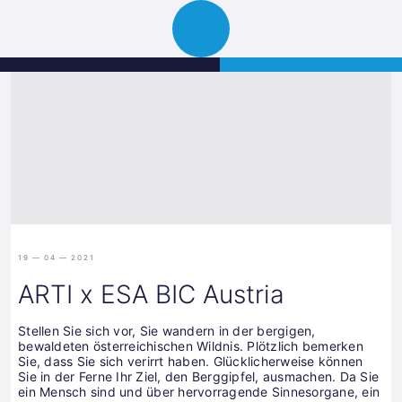
Science
JETZT BEWERBEN
Navigation
Park
öffnen
Graz
19 — 04 — 2021
ARTI x ESA BIC Austria
Stellen Sie sich vor, Sie wandern in der bergigen,
bewaldeten österreichischen Wildnis. Plötzlich bemerken
Sie, dass Sie sich verirrt haben. Glücklicherweise können
Sie in der Ferne Ihr Ziel, den Berggipfel, ausmachen. Da Sie
ein Mensch sind und über hervorragende Sinnesorgane, ein