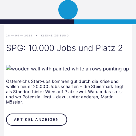
Science
JETZT BEWERBEN
Navigation
Park
öffnen
Graz
28 — 04 — 2021
KLEINE ZEITUNG
SPG: 10.000 Jobs und Platz 2
Österreichs Start-ups kommen gut durch die Krise und
wollen heuer 20.000 Jobs schaffen – die Steiermark liegt
als Standort hinter Wien auf Platz zwei. Warum das so ist
und wo Potenzial liegt – dazu, unter anderen, Martin
Mössler.
ARTIKEL ANZEIGEN