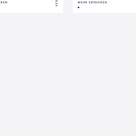
HREN
MEHR ERFAHREN