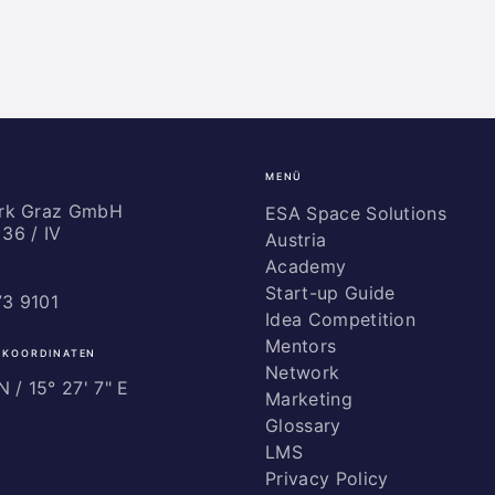
MENÜ
ark Graz GmbH
ESA Space Solutions
36 / IV
Austria
Academy
Start-up Guide
73 9101
Idea Competition
Mentors
 KOORDINATEN
Network
 / ­15° 27' 7" E
Marketing
Glossary
LMS
Privacy Policy