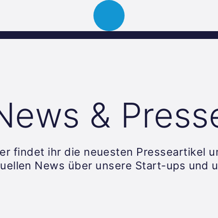
Über uns
Portfolio
News
Events
News & Press
er findet ihr die neuesten Presseartikel 
tuellen News über unsere Start-ups und u