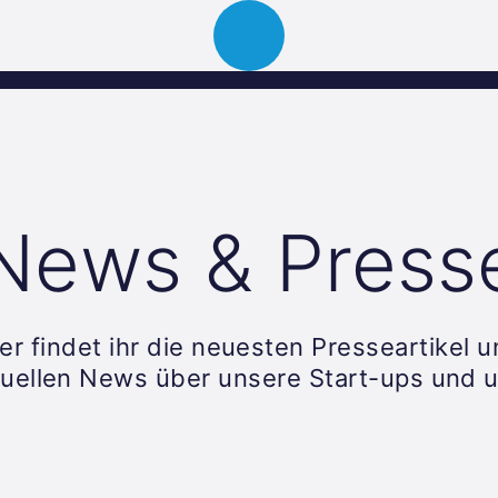
Über uns
Portfolio
News
Events
News & Press
er findet ihr die neuesten Presseartikel 
tuellen News über unsere Start-ups und u