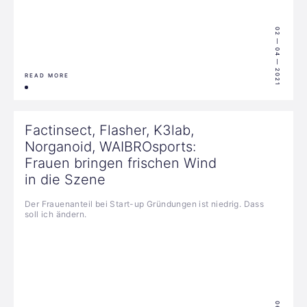
02 — 04 — 2021
READ MORE
Factinsect, Flasher, K3lab,
Norganoid, WAIBROsports:
Frauen bringen frischen Wind
in die Szene
Der Frauenanteil bei Start-up Gründungen ist niedrig. Dass
soll ich ändern.