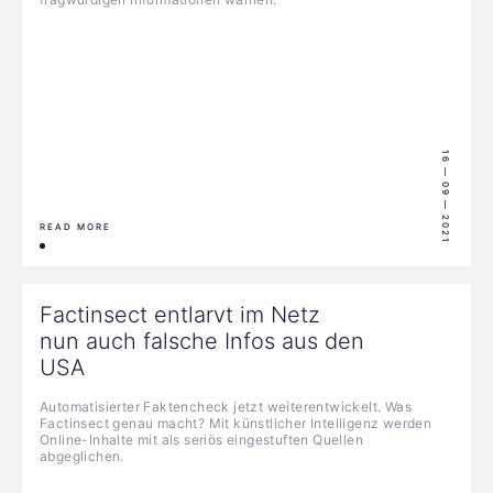
16 — 09 — 2021
READ MORE
Factinsect entlarvt im Netz
nun auch falsche Infos aus den
USA
Automatisierter Faktencheck jetzt weiterentwickelt. Was
Factinsect genau macht? Mit künstlicher Intelligenz werden
Online-Inhalte mit als seriös eingestuften Quellen
abgeglichen.