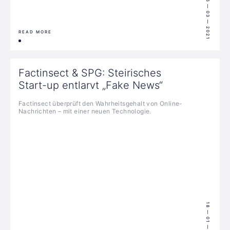
06 — 03 — 2021
READ MORE
Factinsect & SPG: Steirisches
Start-up entlarvt „Fake News“
Factinsect überprüft den Wahrheitsgehalt von Online-
Nachrichten – mit einer neuen Technologie.
18 — 01 — 2021