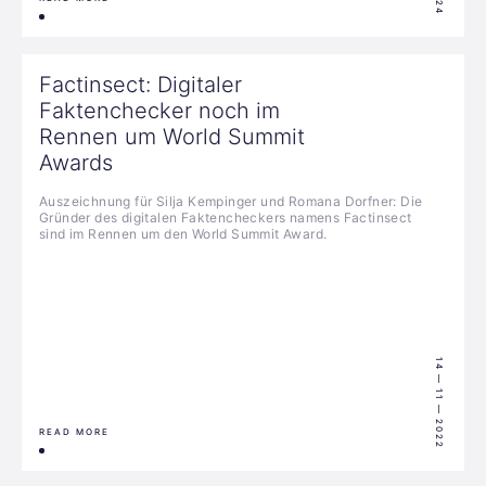
Factinsect: Digitaler
Faktenchecker noch im
Rennen um World Summit
Awards
Auszeichnung für Silja Kempinger und Romana Dorfner: Die
Gründer des digitalen Faktencheckers namens Factinsect
sind im Rennen um den World Summit Award.
14 — 11 — 2022
READ MORE