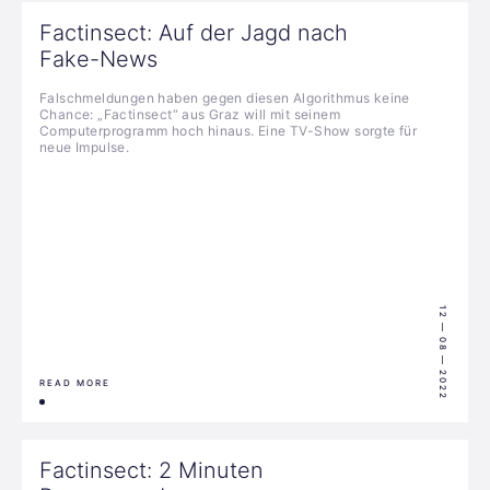
Factinsect: Auf der Jagd nach
Fake-News
Falschmeldungen haben gegen diesen Algorithmus keine
Chance: „Factinsect“ aus Graz will mit seinem
Computerprogramm hoch hinaus. Eine TV-Show sorgte für
neue Impulse.
12 — 08 — 2022
READ MORE
Factinsect: 2 Minuten