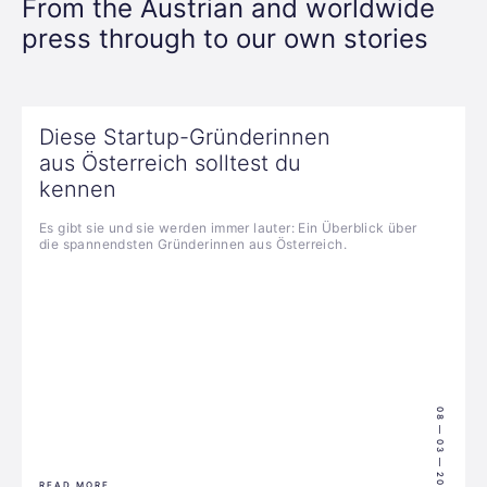
From the Austrian and worldwide
press through to our own stories
Diese Startup-Gründerinnen
aus Österreich solltest du
kennen
Es gibt sie und sie werden immer lauter: Ein Überblick über
die spannendsten Gründerinnen aus Österreich.
08 — 03 — 2024
READ MORE