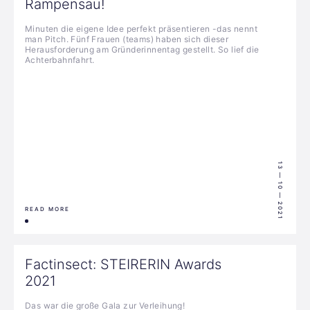
Rampensau!
Minuten die eigene Idee perfekt präsentieren -das nennt
man Pitch. Fünf Frauen (teams) haben sich dieser
Herausforderung am Gründerinnentag gestellt. So lief die
Achterbahnfahrt.
13 — 10 — 2021
READ MORE
Factinsect: STEIRERIN Awards
2021
Das war die große Gala zur Verleihung!