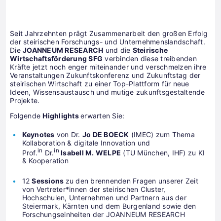
Seit Jahrzehnten prägt Zusammenarbeit den großen Erfolg
der steirischen Forschungs- und Unternehmenslandschaft.
Die
JOANNEUM RESEARCH
und die
Steirische
Wirtschaftsförderung SFG
verbinden diese treibenden
Kräfte jetzt noch enger miteinander und verschmelzen ihre
Veranstaltungen Zukunftskonferenz und Zukunftstag der
steirischen Wirtschaft zu einer Top-Plattform für neue
Ideen, Wissensaustausch und mutige zukunftsgestaltende
Projekte.
Folgende
Highlights
erwarten Sie:
Keynotes
von Dr.
Jo DE BOECK
(IMEC) zum Thema
Kollaboration & digitale Innovation und
in
in
Prof.
Dr.
Isabell M. WELPE
(TU München, IHF) zu KI
& Kooperation
12
Sessions
zu den brennenden Fragen unserer Zeit
von Vertreter*innen der steirischen Cluster,
Hochschulen, Unternehmen und Partnern aus der
Steiermark, Kärnten und dem Burgenland sowie den
Forschungseinheiten der JOANNEUM RESEARCH