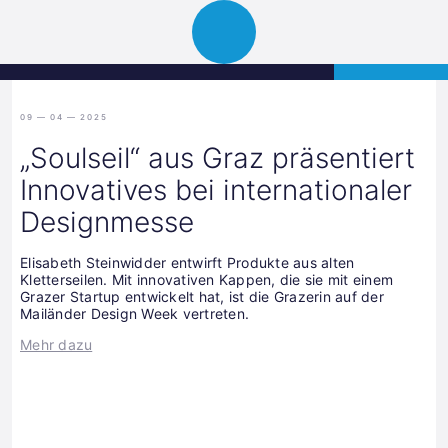
Science
APPLY
Open
Park
navigation
Graz
09 — 04 — 2025
„Soulseil“ aus Graz präsentiert
Innovatives bei internationaler
Designmesse
Elisabeth Steinwidder entwirft Produkte aus alten
Kletterseilen. Mit innovativen Kappen, die sie mit einem
Grazer Startup entwickelt hat, ist die Grazerin auf der
Mailänder Design Week vertreten.
Mehr dazu