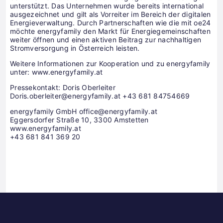
unterstützt. Das Unternehmen wurde bereits international
ausgezeichnet und gilt als Vorreiter im Bereich der digitalen
Energieverwaltung. Durch Partnerschaften wie die mit oe24
möchte energyfamily den Markt für Energiegemeinschaften
weiter öffnen und einen aktiven Beitrag zur nachhaltigen
Stromversorgung in Österreich leisten.
Weitere Informationen zur Kooperation und zu energyfamily
unter: www.energyfamily.at
Pressekontakt: Doris Oberleiter
Doris.oberleiter@energyfamily.at +43 681 84754669
energyfamily GmbH office@energyfamily.at
Eggersdorfer Straße 10, 3300 Amstetten
www.energyfamily.at
+43 681 841 369 20
Science
ES