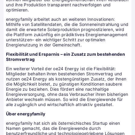
und ihre Produktion transparent nachverfolgen und
optimieren.
energyfamily arbeitet auch an weiteren Innovationen:
Mithilfe von Satellitendaten, die die Sonneneinstrahlung und
damit die erwartete Solarproduktion prognostizieren, wird
die Plattform zukünftig ein prädiktives Energiemanagement
unterstützen– ein wichtiger Schritt zur optimalen
Energienutzung in der Gemeinschaft.
Flexibilität und Ersparnis – ein Zusatz zum bestehenden
Stromvertrag
Ein weiterer Vorteil der oe24 Energy ist die Flexibilität:
Mitglieder behalten ihren bestehenden Stromvertrag und
nutzen oe24 Energy als kostengünstigen Zusatz, der ihnen
die Möglichkeit bietet, zu günstigen Konditionen saubere
Energie zu beziehen. Dies fördert eine nachhaltige
Energieversorgung, ohne dass Verbraucher ihren bisherigen
Anbieter wechseln müssen. So wird die Energiewende für
alle zugänglich und wirtschaftlich attraktiv gestaltet.
Über energyfamily
energyfamily hat sich als österreichisches Startup einen
Namen gemacht, das die Energiewende durch
benutzerfreundliche und technologiegetriebene Lösungen