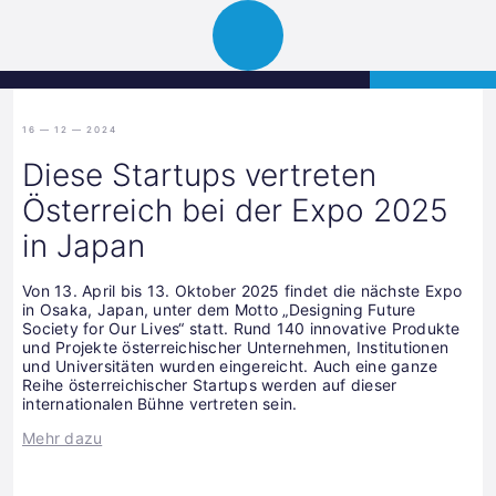
Science
APPLY
Open
Park
navigation
Graz
16 — 12 — 2024
Diese Startups vertreten
Österreich bei der Expo 2025
in Japan
Von 13. April bis 13. Oktober 2025 findet die nächste Expo
in Osaka, Japan, unter dem Motto „Designing Future
Society for Our Lives“ statt. Rund 140 innovative Produkte
und Projekte österreichischer Unternehmen, Institutionen
und Universitäten wurden eingereicht. Auch eine ganze
Reihe österreichischer Startups werden auf dieser
internationalen Bühne vertreten sein.
Mehr dazu