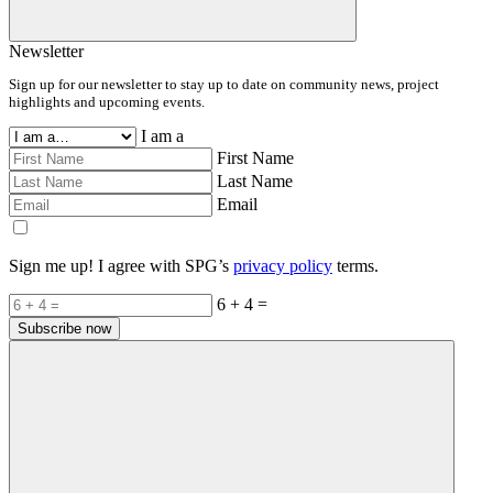
Newsletter
Sign up for our newsletter to stay up to date on community news, project
highlights and upcoming events.
I am a
First Name
Last Name
Email
Sign me up! I agree with SPG’s
privacy policy
terms.
6 + 4 =
Subscribe now