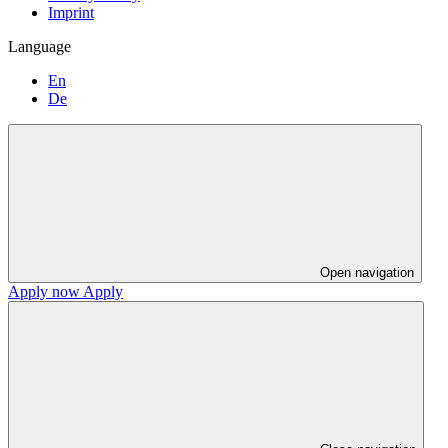
Imprint
Language
En
De
Open navigation
Apply now
Apply