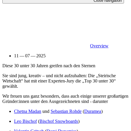
Close navigation
Overview
11 — 07 — 2025
Diese 30 unter 30 Jahren greifen nach den Sternen
Sie sind jung, kreativ – und nicht aufzuhalten: Die „Steirische
Wirtschaft“ hat mit einer Experten-Jury die „Top 30 unter 30“
gewählt.
Wir freuen uns ganz besonders, dass auch einige unserer großartigen
Gründer:innen unter den Ausgezeichneten sind - darunter
Chetna Madan
und
Sebastian Rohde
(
Duramea
)
Leo Bischof
(
Bischof Snowboards
)