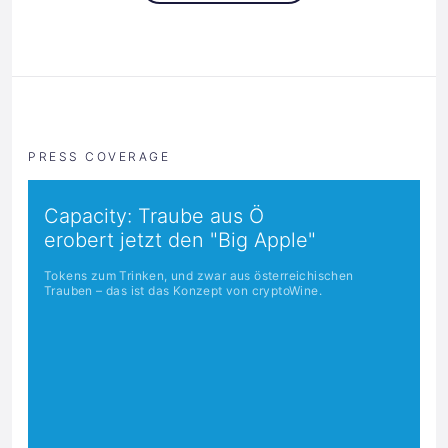
PRESS COVERAGE
Capacity: Traube aus Ö
erobert jetzt den "Big Apple"
Tokens zum Trinken, und zwar aus österreichischen
Trauben – das ist das Konzept von cryptoWine.