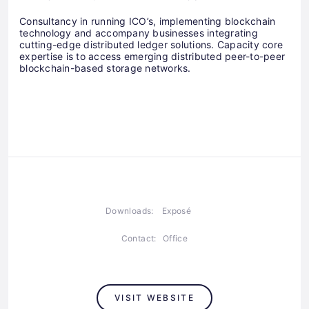
Consultancy in running ICO’s, implementing blockchain
technology and accompany businesses integrating
cutting-edge distributed ledger solutions. Capacity core
expertise is to access emerging distributed peer-to-peer
blockchain-based storage networks.
Downloads:
Exposé
Contact:
Office
VISIT WEBSITE