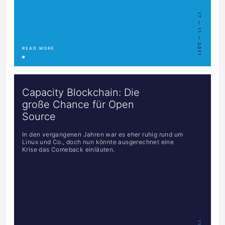
17 — 11 — 2021
READ MORE
Capacity Blockchain: Die
große Chance für Open
Source
In den vergangenen Jahren war es eher ruhig rund um
Linux und Co., doch nun könnte ausgerechnet eine
Krise das Comeback einläuten.