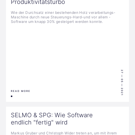
Produktivitätsturbo
Wie der Durchsatz einer bestehenden Holz verarbeitungs-
Maschine durch neue Steuerungs-Hard-und vor allem -
Software um knapp 30% gesteigert werden konnte.
27 — 05 — 2021
READ MORE
SELMO & SPG: Wie Software
endlich "fertig" wird
Markus Gruber und Christoph Wider treten an, um mit ihrem