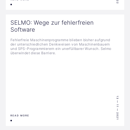
SELMO: Wege zur fehlerfreien
Software
Fehlerfreie Maschinenprogramme blieben bisher aufgrund
der unterschiedlichen Denkweisen von Maschinenbauern
und SPS-Programmierern ein unerfüllbarer Wunsch. Selmo
überwindet diese Barriere.
13 — 11 — 2021
READ MORE