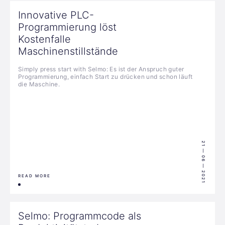
Innovative PLC-
Programmierung löst
Kostenfalle
Maschinenstillstände
Simply press start with Selmo: Es ist der Anspruch guter
Programmierung, einfach Start zu drücken und schon läuft
die Maschine.
21 — 06 — 2021
READ MORE
Selmo: Programmcode als