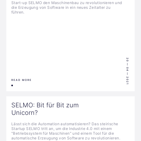
Start-up SELMO den Maschinenbau zu revolutionieren und
die Erzeugung von Software in ein neues Zeitalter zu
führen.
20 — 04 — 2021
READ MORE
SELMO: Bit für Bit zum
Unicorn?
Lässt sich die Automation automatisieren? Das steirische
Startup SELMO tritt an, um die Industrie 4.0 mit einem
"Betriebssystem für Maschinen" und einem Tool für die
automatische Erzeugung von Software zu revolutionieren.