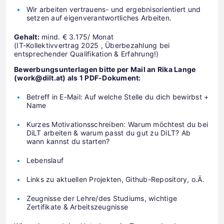
Wir arbeiten vertrauens- und ergebnisorientiert und
setzen auf eigenverantwortliches Arbeiten.
Gehalt:
mind. € 3.175/ Monat
(IT-Kollektivvertrag 2025 , Überbezahlung bei
entsprechender Qualifikation & Erfahrung!)
Bewerbungsunterlagen bitte per Mail an Rika Lange
(work@dilt.at) als 1 PDF-Dokument:
Betreff in E-Mail: Auf welche Stelle du dich bewirbst +
Name
Kurzes Motivationsschreiben: Warum möchtest du bei
DiLT arbeiten & warum passt du gut zu DiLT? Ab
wann kannst du starten?
Lebenslauf
Links zu aktuellen Projekten, Github-Repository, o.Ä.
Zeugnisse der Lehre/des Studiums, wichtige
Zertifikate & Arbeitszeugnisse