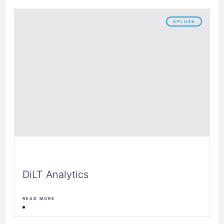
APLUSB
DiLT Analytics
READ MORE