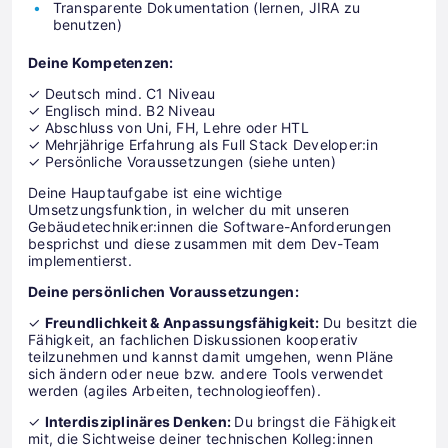
Transparente Dokumentation (lernen, JIRA zu
benutzen)
Deine Kompetenzen:
✓ Deutsch mind. C1 Niveau
✓ Englisch mind. B2 Niveau
✓ Abschluss von Uni, FH, Lehre oder HTL
✓ Mehrjährige Erfahrung als Full Stack Developer:in
✓ Persönliche Voraussetzungen (siehe unten)
Deine Hauptaufgabe ist eine wichtige
Umsetzungsfunktion, in welcher du mit unseren
Gebäudetechniker:innen die Software-Anforderungen
besprichst und diese zusammen mit dem Dev-Team
implementierst.
Deine persönlichen Voraussetzungen:
✓
Freundlichkeit & Anpassungsfähigkeit:
Du besitzt die
Fähigkeit, an fachlichen Diskussionen kooperativ
teilzunehmen und kannst damit umgehen, wenn Pläne
sich ändern oder neue bzw. andere Tools verwendet
werden (agiles Arbeiten, technologieoffen).
✓
Interdisziplinäres Denken:
Du bringst die Fähigkeit
mit, die Sichtweise deiner technischen Kolleg:innen