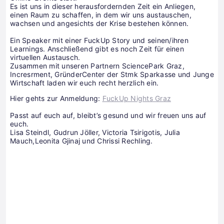
Es ist uns in dieser herausfordernden Zeit ein Anliegen,
einen Raum zu schaffen, in dem wir uns austauschen,
wachsen und angesichts der Krise bestehen können.
Ein Speaker mit einer FuckUp Story und seinen/ihren
Learnings. Anschließend gibt es noch Zeit für einen
virtuellen Austausch.
Zusammen mit unseren Partnern SciencePark Graz,
Incresrment, GründerCenter der Stmk Sparkasse und Junge
Wirtschaft laden wir euch recht herzlich ein.
Hier gehts zur Anmeldung:
FuckUp Nights Graz
Passt auf euch auf, bleibt’s gesund und wir freuen uns auf
euch.
Lisa Steindl, Gudrun Jöller, Victoria Tsirigotis, Julia
Mauch,Leonita Gjinaj und Chrissi Rechling.