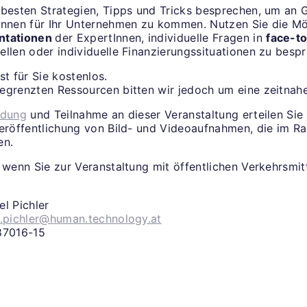
 besten Strategien, Tipps und Tricks besprechen, um an 
Innen für Ihr Unternehmen zu kommen. Nutzen Sie die Mö
ntationen
der ExpertInnen, individuelle Fragen in
face-t
ellen oder individuelle Finanzierungssituationen zu besp
st für Sie kostenlos.
egrenzten Ressourcen bitten wir jedoch um eine zeitna
ldung
und Teilnahme an dieser Veranstaltung erteilen Sie 
Veröffentlichung von Bild- und Videoaufnahmen, die im R
en.
 wenn Sie zur Veranstaltung mit öffentlichen Verkehrsmitt
l Pichler
.pichler@human.technology.at
87016-15