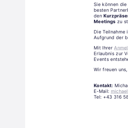
Sie können die
besten Partner
den
Kurzpräse
Meetings
zu st
Die Teilnahme i
Aufgrund der b
Mit Ihrer
Anme
Erlaubnis zur 
Events entsteh
Wir freuen uns,
Kontakt:
Michae
E-Mail:
michael
Tel: +43 316 5