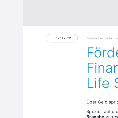
OVERVIEW
26 — 02 — 2020
Förd
Fina
Life
Über Geld spric
Speziell auf d
Branche
zugesc