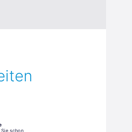
eiten
e
 Sie schon