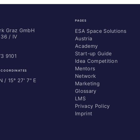
PAGES
ark Graz GmbH
ESA Space Solutions
36 / IV
Austria
Academy
Start-up Guide
73 9101
Idea Competition
Mentors
 COORDINATES
Network
 / ­15° 27' 7" E
Marketing
Glossary
LMS
Privacy Policy
Imprint