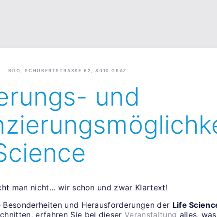
BDO, SCHUBERTSTRASSE 62, 8010 GRAZ
erungs- und
nzierungsmöglichk
 Science
ht man nicht... wir schon und zwar Klartext!
ie Besonderheiten und Herausforderungen der
Life Scienc
hnitten, erfahren Sie bei dieser
Veranstaltung
alles, was