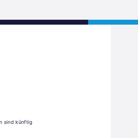
s
Jobs
Contact
APPLY NOW
n sind künftig