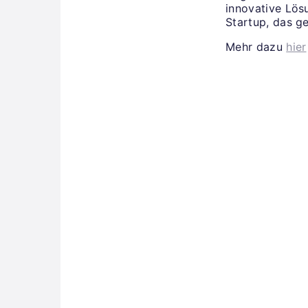
innovative Lös
Startup, das ge
Mehr dazu
hier