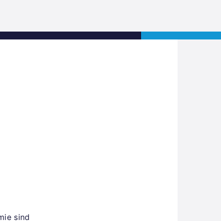
s
Jobs
Contact
APPLY NOW
mie sind