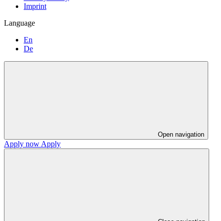
Imprint
Language
En
De
Open navigation
Apply now
Apply