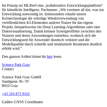
Im Prinzip sei MLReef eine „kollaborative Entwicklungsplattform“
für künstliche Intelligenz. Pachmann: „Wir vereinen all das, was zur
Entwicklung notwendig ist. Insbesondere erlaubt unsere
Kerntechnologie die sofortige Wiederverwendung von
veröffentlichten KI-Elementen anderer Nutzer für das eigene
Projekt, beispielsweise ein Deep Learning-Algorithmus oder eine
Datenvisualisierung. Damit können Synergieeffekte zwischen den
Nutzern und deren Anwendungen entstehen, wodurch sich die
Entwicklungszeit für Anwender drastisch verkürzt und die
Modellqualität durch schnelle und strukturierte Iterationen deutlich
erhöht wird.“
Den ganzen Artikel könnt ihr
hier
lesen.
Science Park Graz
Contact
Science Park Graz GmbH
Sandgasse 36 / IV
8010 Graz
+43 316 873 9101
Galileo GNSS Coordinates