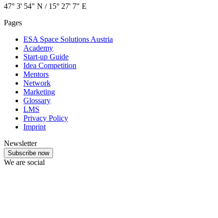
47° 3' 54" N / ­15° 27' 7" E
Pages
ESA Space Solutions Austria
Academy
Start-up Guide
Idea Competition
Mentors
Network
Marketing
Glossary
LMS
Privacy Policy
Imprint
Newsletter
Subscribe now
We are social