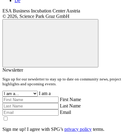
De
ESA Business Incubation Center Austria
© 2026, Science Park Graz GmbH
Newsletter
Sign up for our newsletter to stay up to date on community news, project
highlights and upcoming events.
I am a
First Name
Last Name
Email
Sign me up! I agree with SPG’s
privacy policy
terms.