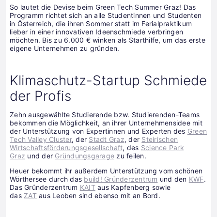
So lautet die Devise beim Green Tech Summer Graz! Das
Programm richtet sich an alle Studentinnen und Studenten
in Österreich, die ihren Sommer statt im Ferialpraktikum
lieber in einer innovativen Ideenschmiede verbringen
möchten. Bis zu 6.000 € winken als Starthilfe, um das erste
eigene Unternehmen zu gründen.
Klimaschutz-Startup Schmiede
der Profis
Zehn ausgewählte Studierende bzw. Studierenden-Teams
bekommen die Möglichkeit, an ihrer Unternehmensidee mit
der Unterstützung von Expertinnen und Experten des
Green
Tech Valley Cluster
, der
Stadt Graz
, der
Steirischen
Wirtschaftsförderungsgesellschaft
, des
Science Park
Graz
und der
Gründungsgarage
zu feilen.
Heuer bekommt ihr außerdem Unterstützung vom schönen
Wörthersee durch das
build! Gründerzentrum
und den
KWF
.
Das Gründerzentrum
KAIT
aus Kapfenberg sowie
das
ZAT
aus Leoben sind ebenso mit an Bord.