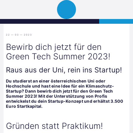
Science
APPLY
Open
Park
navigation
Graz
22 — 03 — 2023
Bewirb dich jetzt für den
Green Tech Summer 2023!
Raus aus der Uni, rein ins Startup!
Du studierst an einer österreichischen Uni oder
Hochschule und hast eine Idee für ein Klimaschutz-
Startup? Dann bewirb dich jetzt für den Green Tech
Summer 2023! Mit der Unterstützung von Profis
entwickelst du dein Startup-Konzept und erhältst 3.500
Euro Startkapital.
Gründen statt Praktikum!